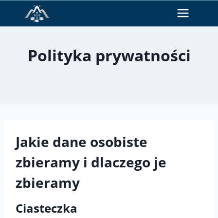
Przejdź
do
treści
Polityka prywatności
Jakie dane osobiste
zbieramy i dlaczego je
zbieramy
Ciasteczka