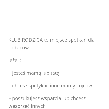
KLUB RODZICA to miejsce spotkań dla
rodziców.
Jeżeli:
– jesteś mamą lub tatą
– chcesz spotykać inne mamy i ojców
– poszukujesz wsparcia lub chcesz
wesprzeć innych