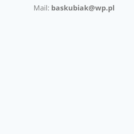
Mail:
baskubiak@wp.pl