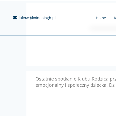
lukow@koinoniagb.pl
Home
M
Ostatnie spotkanie Klubu Rodzica pr
emocjonalny i społeczny dziecka. Dz