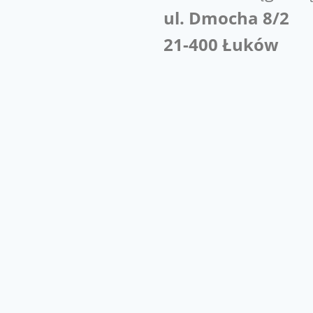
ul. Dmocha 8/2
21-400 Łuków