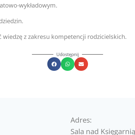
sztatowo-wykładowym.
dziedzin.
 wiedzę z zakresu kompetencji rodzicielskich.
Udostępnij
Adres:
Sala nad Księgarnią