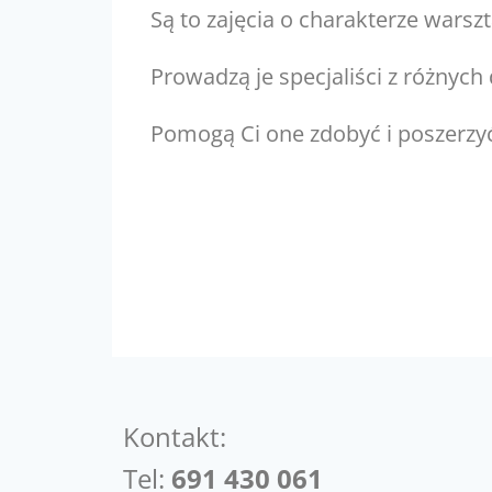
Są to zajęcia o charakterze war
Prowadzą je specjaliści z różnych 
Pomogą Ci one zdobyć i poszerzyć
Kontakt:
Tel:
691 430 061