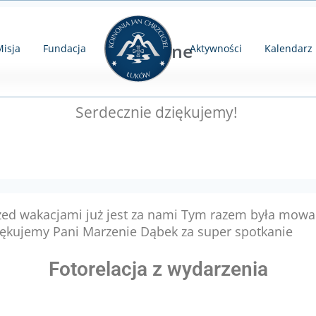
Minione
isja
Fundacja
Aktywności
Kalendarz
Serdecznie dziękujemy!
zed wakacjami już jest za nami Tym razem była mowa
iękujemy Pani Marzenie Dąbek za super spotkanie
Fotorelacja z wydarzenia