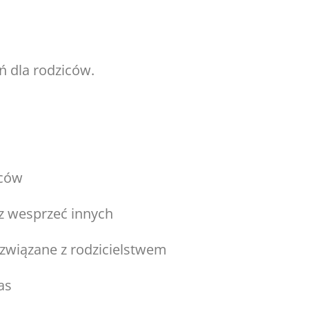
 dla rodziców.
jców
z wesprzeć innych
związane z rodzicielstwem
as