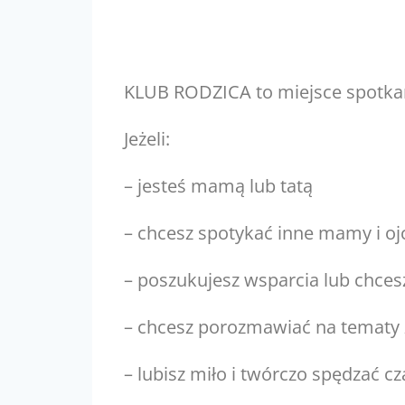
KLUB RODZICA to miejsce spotkań
Jeżeli:
– jesteś mamą lub tatą
– chcesz spotykać inne mamy i o
– poszukujesz wsparcia lub chces
– chcesz porozmawiać na tematy 
– lubisz miło i twórczo spędzać cz