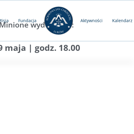
isja
Fundacja
Aktywności
Kalendarz
Minione wydarzenie:
9 maja | godz. 18.00