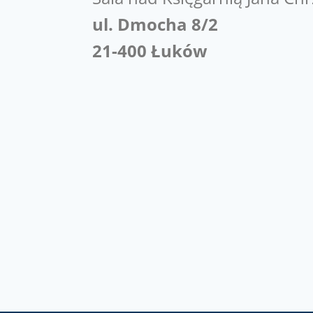
ul. Dmocha 8/2
21-400 Łuków