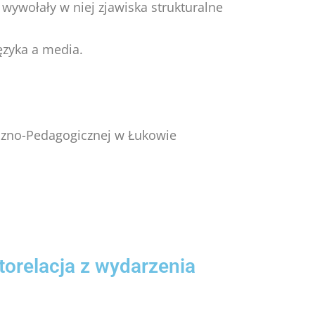
 wywołały w niej zjawiska strukturalne
ęzyka a media.
czno-Pedagogicznej w Łukowie
torelacja z wydarzenia