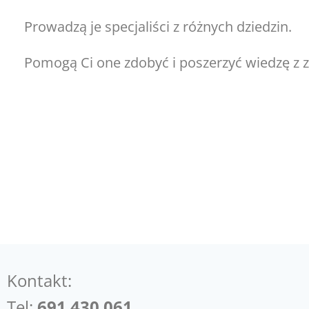
Prowadzą je specjaliści z różnych dziedzin.
Pomogą Ci one zdobyć i poszerzyć wiedzę z z
Kontakt:
Tel:
691 430 061