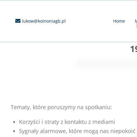
lukow@koinoniagb.pl
Home
M
1
Tematy, które poruszymy na spotkaniu:
Korzyści i straty z kontaktu z mediami
Sygnały alarmowe, które mogą nas niepokoić