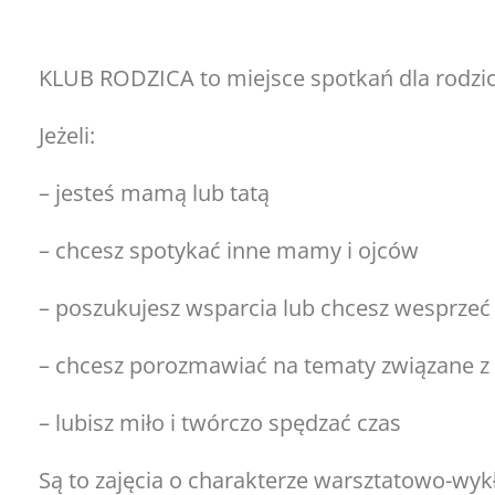
KLUB RODZICA to miejsce spotkań dla rodzi
Jeżeli:
– jesteś mamą lub tatą
– chcesz spotykać inne mamy i ojców
– poszukujesz wsparcia lub chcesz wesprzeć
– chcesz porozmawiać na tematy związane z
– lubisz miło i twórczo spędzać czas
Są to zajęcia o charakterze warsztatowo-wy