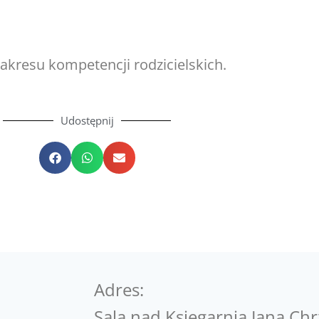
akresu kompetencji rodzicielskich.
Udostępnij
Adres:
Sala nad Księgarnią Jana Chr