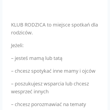
KLUB RODZICA to miejsce spotkań dla
rodziców.
Jeżeli:
– jesteś mamą lub tatą
– chcesz spotykać inne mamy i ojców
– poszukujesz wsparcia lub chcesz
wesprzeć innych
– chcesz porozmawiać na tematy