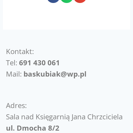
Kontakt:
Tel:
691 430 061
Mail:
baskubiak@wp.pl
Adres:
Sala nad Księgarnią Jana Chrzciciela
ul. Dmocha 8/2