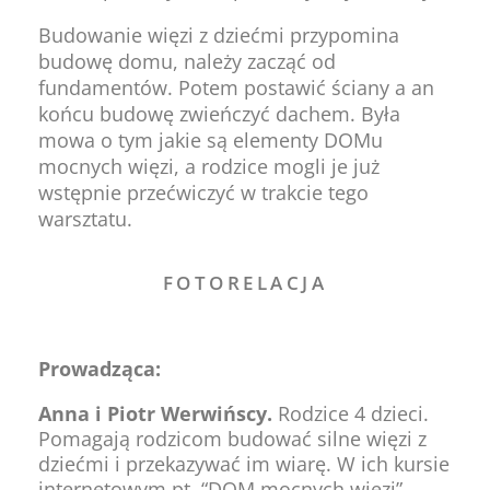
Budowanie więzi z dziećmi przypomina
budowę domu, należy zacząć od
fundamentów. Potem postawić ściany a an
końcu budowę zwieńczyć dachem. Była
mowa o tym jakie są elementy DOMu
mocnych więzi, a rodzice mogli je już
wstępnie przećwiczyć w trakcie tego
warsztatu.
FOTORELACJA
Prowadząca:
Anna i Piotr Werwińscy.
Rodzice 4 dzieci.
Pomagają rodzicom budować silne więzi z
dziećmi i przekazywać im wiarę. W ich kursie
internetowym pt. “DOM mocnych więzi”