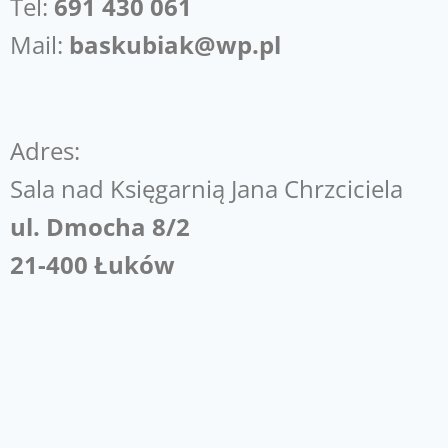
Tel:
691 430 061
Mail:
baskubiak@wp.pl
Adres:
Sala nad Księgarnią Jana Chrzciciela
ul. Dmocha 8/2
21-400 Łuków