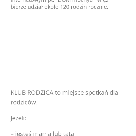
bierze udział około 120 rodzin rocznie.
KLUB RODZICA to miejsce spotkań dla
rodziców.
Jeżeli:
– jesteś mamą lub tatą