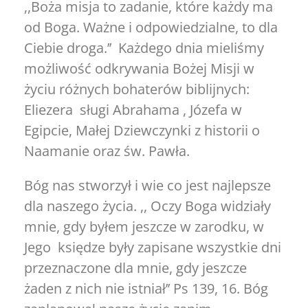
,,Boża misja to zadanie, które każdy ma
od Boga. Ważne i odpowiedzialne, to dla
Ciebie droga.’’ Każdego dnia mieliśmy
możliwość odkrywania Bożej Misji w
życiu różnych bohaterów biblijnych:
Eliezera sługi Abrahama , Józefa w
Egipcie, Małej Dziewczynki z historii o
Naamanie oraz św. Pawła.
Bóg nas stworzył i wie co jest najlepsze
dla naszego życia. ,, Oczy Boga widziały
mnie, gdy byłem jeszcze w zarodku, w
Jego księdze były zapisane wszystkie dni
przeznaczone dla mnie, gdy jeszcze
żaden z nich nie istniał’’ Ps 139, 16. Bóg