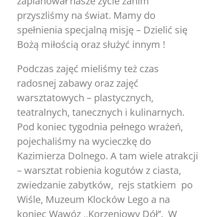
zaplanował nasze życie zanim
przyszliśmy na świat. Mamy do
spełnienia specjalną misję – Dzielić się
Bożą miłością oraz służyć innym !
Podczas zajęć mieliśmy też czas
radosnej zabawy oraz zajęć
warsztatowych – plastycznych,
teatralnych, tanecznych i kulinarnych.
Pod koniec tygodnia pełnego wrażeń,
pojechaliśmy na wycieczkę do
Kazimierza Dolnego. A tam wiele atrakcji
– warsztat robienia kogutów z ciasta,
zwiedzanie zabytków, rejs statkiem po
Wiśle, Muzeum Klocków Lego a na
koniec Wąwóz ,,Korzeniowy Dół’’. W